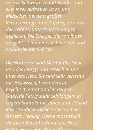
unsere Schwestern und Brüder und
eine ihrer Aufgaben ist es, uns
Menschen bei dem großen
Veränderungs- und Aufstiegsprozess
der Erde zu unterstützen und zu
begleiten. Die Energie, die von ihnen
ausgeht ist immer eine herzliche und
wohlwollende Energie.
Die Hathoren sind Meister der Liebe
und des Klangs und erreichen uns
über das Herz. Sie sind sehr vertraut
mit Heilwissen, besonders im
psychisch-emotionalen Bereich.
Gabriele Petrig steht seit langem in
engem Kontakt mit ihnen und sie sind
ihre ständigen Begleiter in Sachen
Genetic Healing. Gerne möchte ich
dir ihren YouTube Kanal ans Herz
legen, wo sie von den Hathoren